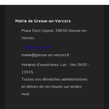
Mairie de Gresse-en-Vercors
Place Doct Cuynat, 38650 Gresse-en-
Vercors
04 76 34 34 34
mairie@gresse-en-vercors.fr
Horaires d'ouvertures: Lun - Ven: 8h30 -
11h15.
Toutes vos démarches administratives
en dehors de ces heures sur rendez-
vous.