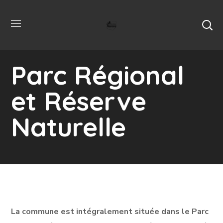
Parc Régional
et Réserve
Naturelle
La commune est intégralement située dans le Parc