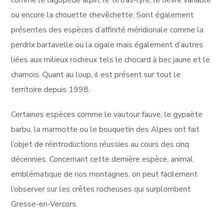
comme le lagopède alpin, le tétras-lyre, le lièvre variable
ou encore la chouette chevêchette. Sont également
présentes des espèces d’affinité méridionale comme la
perdrix bartavelle ou la cigale mais également d’autres
liées aux milieux rocheux tels le chocard à bec jaune et le
chamois. Quant au loup, il est présent sur tout le
territoire depuis 1998.
Certaines espèces comme le vautour fauve, le gypaète
barbu, la marmotte ou le bouquetin des Alpes ont fait
l’objet de réintroductions réussies au cours des cinq
décennies. Concernant cette dernière espèce, animal
emblématique de nos montagnes, on peut facilement
l’observer sur les crêtes rocheuses qui surplombent
Gresse-en-Vercors.