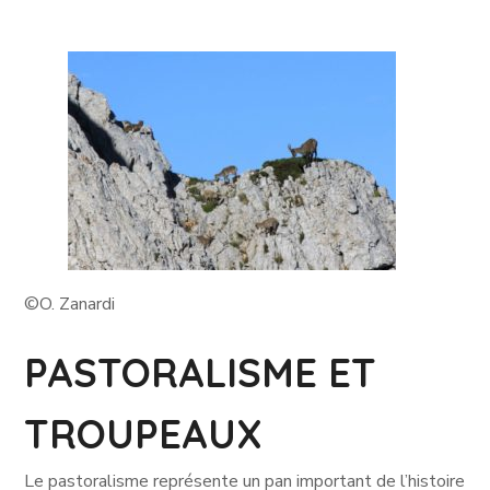
©O. Zanardi
PASTORALISME ET
TROUPEAUX
Le pastoralisme représente un pan important de l’histoire