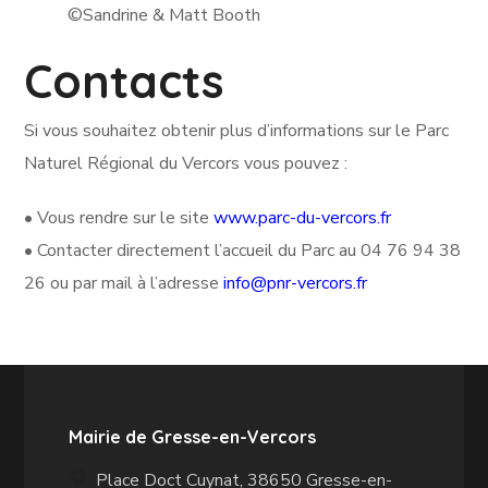
©Sandrine & Matt Booth
Contacts
Si vous souhaitez obtenir plus d’informations sur le Parc
Naturel Régional du Vercors vous pouvez :
• Vous rendre sur le site
www.parc-du-vercors.fr
• Contacter directement l’accueil du Parc au 04 76 94 38
26 ou par mail à l’adresse
info@pnr-vercors.fr
Mairie de Gresse-en-Vercors
Place Doct Cuynat, 38650 Gresse-en-