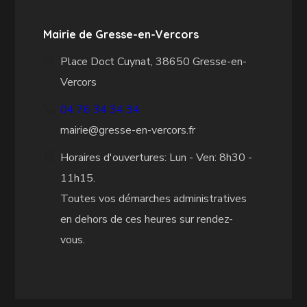
Mairie de Gresse-en-Vercors
Place Doct Cuynat, 38650 Gresse-en-
Vercors
04 76 34 34 34
mairie@gresse-en-vercors.fr
Horaires d'ouvertures: Lun - Ven: 8h30 -
11h15.
Toutes vos démarches administratives
en dehors de ces heures sur rendez-
vous.