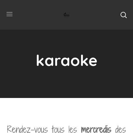
karaoke
Rendez-vous t
ous les
mercredis
des