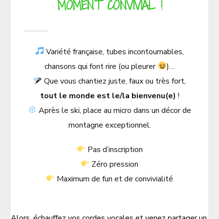
MOMENT CONVIVIAL !
Variété française, tubes incontournables,
chansons qui font rire (ou pleurer
)…
Que vous chantiez juste, faux ou très fort,
tout le monde est le/la bienvenu(e)
!
Après le ski, place au micro dans un décor de
montagne exceptionnel.
Pas d’inscription
Zéro pression
Maximum de fun et de convivialité
Alors, échauffez vos cordes vocales et venez partager un