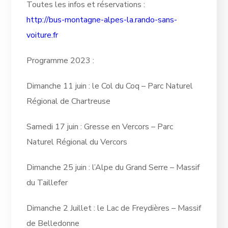
Toutes les infos et réservations :
http://bus-montagne-alpes-la.rando-sans-
voiture.fr
Programme 2023 :
Dimanche 11 juin : le Col du Coq – Parc Naturel
Régional de Chartreuse
Samedi 17 juin : Gresse en Vercors – Parc
Naturel Régional du Vercors
Dimanche 25 juin : l’Alpe du Grand Serre – Massif
du Taillefer
Dimanche 2 Juillet : le Lac de Freydières – Massif
de Belledonne