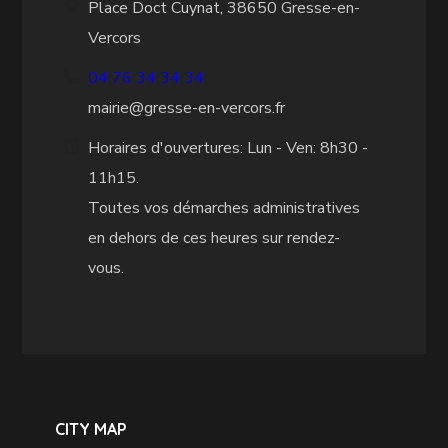
Place Doct Cuynat, 38650 Gresse-en-
Vercors
04 76 34 34 34
mairie@gresse-en-vercors.fr
Horaires d'ouvertures: Lun - Ven: 8h30 -
11h15.
Toutes vos démarches administratives
en dehors de ces heures sur rendez-
vous.
CITY MAP