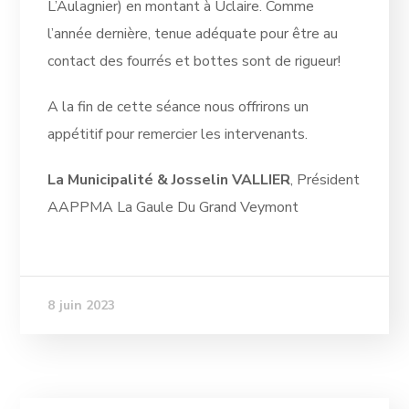
L’Aulagnier) en montant à Uclaire. Comme
l’année dernière, tenue adéquate pour être au
contact des fourrés et bottes sont de rigueur!
A la fin de cette séance nous offrirons un
appétitif pour remercier les intervenants.
La Municipalité
&
Josselin VALLIER
, Président
AAPPMA La Gaule Du Grand Veymont
8 juin 2023