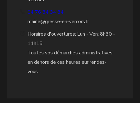
04 76 34 34 34
mairie@gresse-en-vercors.fr
Horaires d'ouvertures: Lun - Ven: 8h30 -
11h15.
Toutes vos démarches administratives
en dehors de ces heures sur rendez-
vous.
CITY MAP