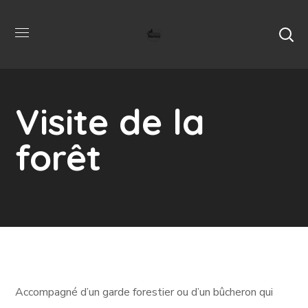
Visite de la
forêt
Accompagné d’un garde forestier ou d’un bûcheron qui