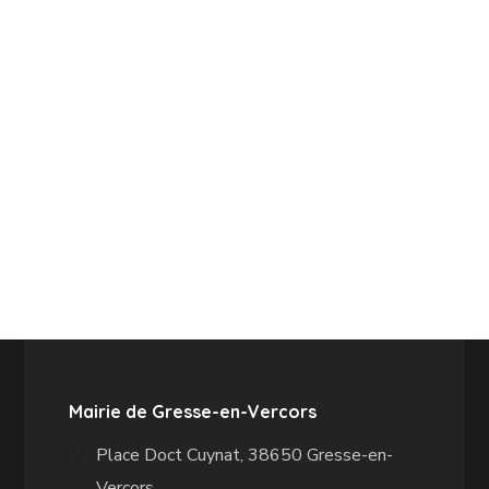
Mairie de Gresse-en-Vercors
Place Doct Cuynat, 38650 Gresse-en-
Vercors