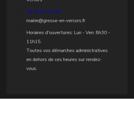
04 76 34 34 34
mairie@gresse-en-vercors.fr
Horaires d'ouvertures: Lun - Ven: 8h30 -
11h15.
Toutes vos démarches administratives
en dehors de ces heures sur rendez-
vous.
CITY MAP