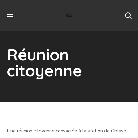
Réunion
citoyenne
Une réunion citoyenne consacrée à la station de Gresse-