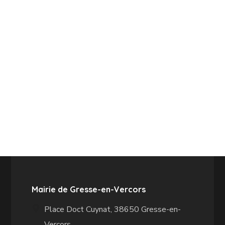
Mairie de Gresse-en-Vercors
Place Doct Cuynat, 38650 Gresse-en-
Vercors