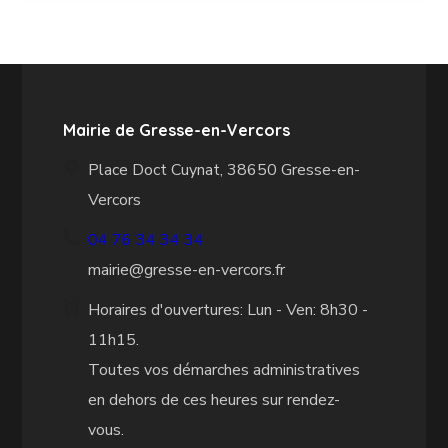
Mairie de Gresse-en-Vercors
Place Doct Cuynat, 38650 Gresse-en-
Vercors
04 76 34 34 34
mairie@gresse-en-vercors.fr
Horaires d'ouvertures: Lun - Ven: 8h30 -
11h15.
Toutes vos démarches administratives
en dehors de ces heures sur rendez-
vous.