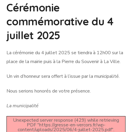
Cérémonie
commémorative du 4
juillet 2025
La cérémonie du 4 juillet 2025 se tiendra à 12h00 sur la
place de la mairie puis à la Pierre du Souvenir à La Ville.
Un vin d’honneur sera offert à l’issue par la municipalité.
Nous serions honorés de votre présence.
La municipalité
Unexpected server response (429) while retrieving
PDF "https://gresse-en-vercors.fr/wp-
content/uploads/2025/06/4-juillet-2025.pdf".