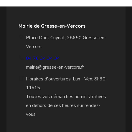
Mairie de Gresse-en-Vercors
Place Doct Cuynat, 38650 Gresse-en-
Vercors
04 76 34 34 34
mairie@gresse-en-vercors.fr
Horaires d'ouvertures: Lun - Ven: 8h30 -
11h15.
Toutes vos démarches administratives
en dehors de ces heures sur rendez-
vous.