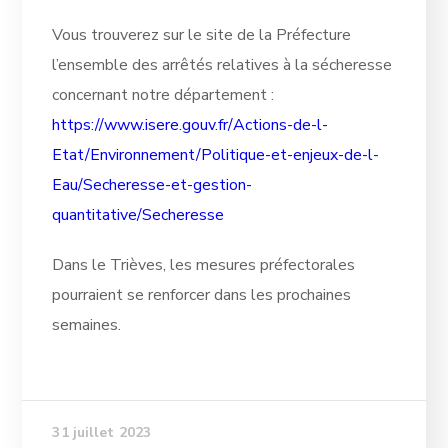
Vous trouverez sur le site de la Préfecture
l’ensemble des arrêtés relatives à la sécheresse
concernant notre département :
https://www.isere.gouv.fr/Actions-de-l-
Etat/Environnement/Politique-et-enjeux-de-l-
Eau/Secheresse-et-gestion-
quantitative/Secheresse
Dans le Trièves, les mesures préfectorales
pourraient se renforcer dans les prochaines
semaines.
31 juillet 2023