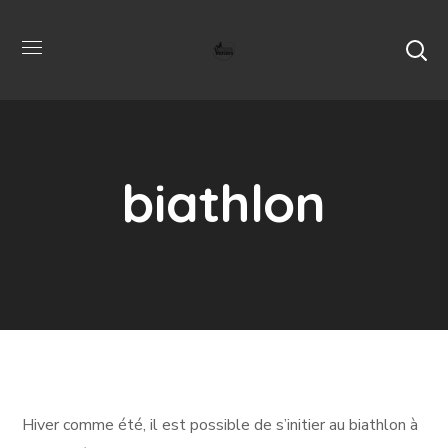
biathlon
Hiver comme été, il est possible de s’initier au biathlon à