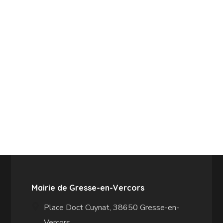
Mairie de Gresse-en-Vercors
Place Doct Cuynat, 38650 Gresse-en-
Vercors