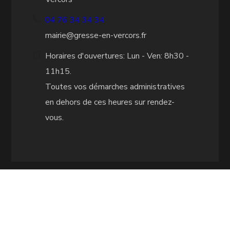
04 76 34 34 34
mairie@gresse-en-vercors.fr
Horaires d'ouvertures: Lun - Ven: 8h30 -
11h15.
Toutes vos démarches administratives
en dehors de ces heures sur rendez-
vous.
CITY MAP